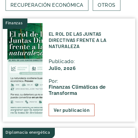
RECUPERACIÓN ECONÓMICA
OTROS
Finanzas
EL ROL DE LAS JUNTAS
DIRECTIVAS FRENTE A LA
NATURALEZA
Publicado:
Julio, 2026
Por:
Finanzas Climáticas de
Transforma
Ver publicación
Diplomacia energética