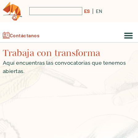
ES
EN
Contáctanos
Trabaja con transforma
Aquí encuentras las convocatorias que tenemos
abiertas.
……………………………………………………………………………………