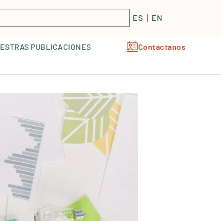
ES
ES
EN
EN
ESTRAS PUBLICACIONES
ESTRAS PUBLICACIONES
Contáctanos
Contáctanos