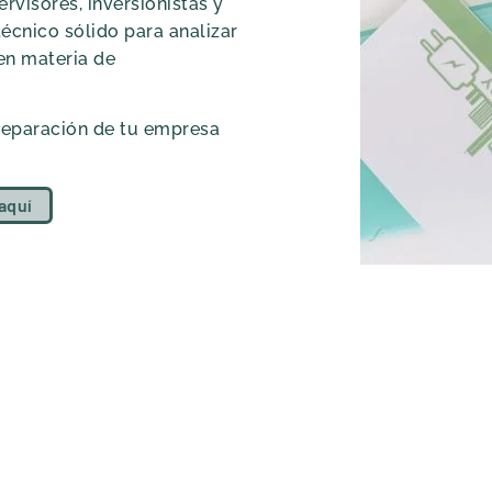
rvisores, inversionistas y
écnico sólido para analizar
 en materia de
preparación de tu empresa
aquí