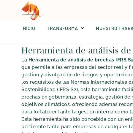
INICIO
INICIO
TRANSFORMA
TRANSFORMA
NUESTRO TRAB
NUESTRO TRAB
Herramienta de análisis de
La
Herramienta de análisis de brechas IFRS S
que permite a las empresas del sector real y f
gestión y divulgación de riesgos y oportunida
los requisitos de las Normas Internacionales d
Sostenibilidad (IFRS S2), esta herramienta facili
brechas en gobernanza, estrategia, gestión de 
objetivos climáticos, ofreciendo además reco
para fortalecer tanto la gestión interna como l
Esta herramienta ha sido concebida con un en
pertinente tanto para empresas de cualquier 