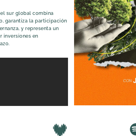
del sur global combina
, garantiza la participación
ernanza, y representa un
 inversiones en
azo.