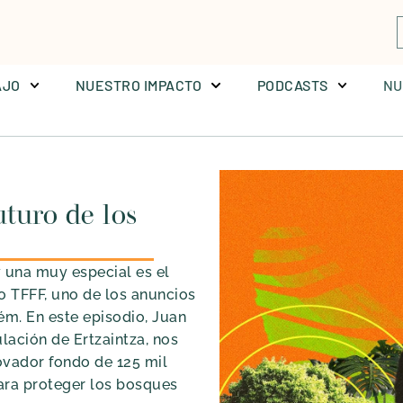
AJO
NUESTRO IMPACTO
PODCASTS
NU
uturo de los
 una muy especial es el
 o TFFF, uno de los anuncios
m. En este episodio, Juan
lación de Ertzaintza, nos
ovador fondo de 125 mil
ara proteger los bosques