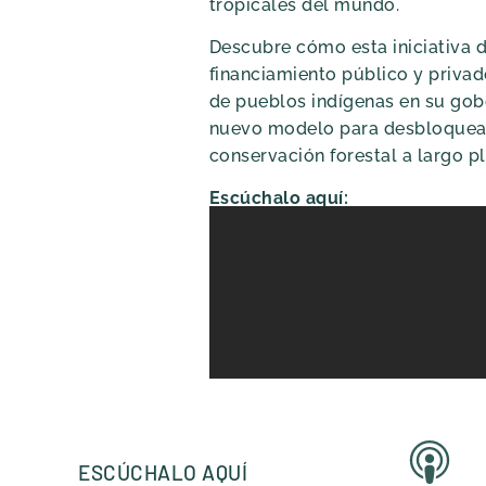
tropicales del mundo.
Descubre cómo esta iniciativa 
financiamiento público y privado
de pueblos indígenas en su gob
nuevo modelo para desbloquear
conservación forestal a largo pl
Escúchalo aquí:
ESCÚCHALO AQUÍ