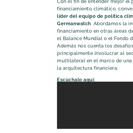
Con el fin de entender mejor e
financiamiento climático, con
líder del equipo de política cli
Germanwatch
. Abordamos la i
financiamiento en otras áreas d
el Balance Mundial o el Fondo d
Además nos cuenta los desafíos
principalmente involucrar al se
multilateral en el marco de una
la arquitectura financiera.
Escúchalo aquí: