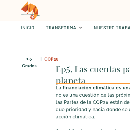
INICIO
TRANSFORMA
NUESTRO TRAB
|
1.5
COP28
Grados
Ep5. Las cuentas pa
planeta
La
financiación climática es un
no es una cuestión de las próxi
las Partes de la COP28 están d
qué prioridad y hacia dónde se 
acción climática.