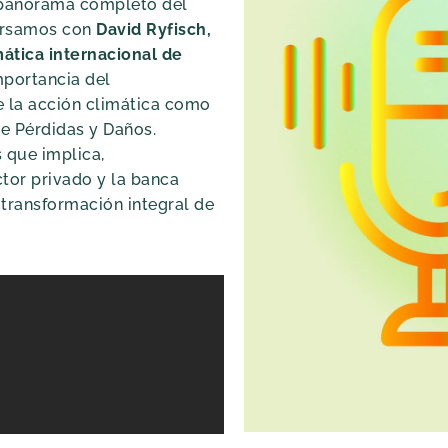
l panorama completo del
versamos con
David Ryfisch,
mática internacional de
mportancia del
e la acción climática como
e Pérdidas y Daños.
 que implica,
ctor privado y la banca
 transformación integral de