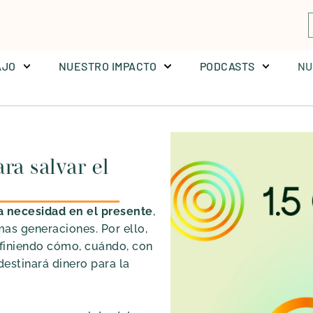
AJO
NUESTRO IMPACTO
PODCASTS
NU
ra salvar el
a necesidad en el presente
,
mas generaciones. Por ello,
efiniendo cómo, cuándo, con
destinará dinero para la