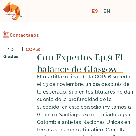
ES
EN
Contáctanos
|
1.5
COP26
Con Expertos Ep.9 El
Grados
balance de Glasgow
El martillazo final de la COP26 sucedió
el 13 de noviembre, un día después de
lo esperado. Si bien los titulares no dan
cuenta de la profundidad de lo
sucedido, en este episodio invitamos a
Giannina Santiago, ex-negociadora por
Colombia ante las Naciones Unidas en
temas de cambio climático. Con ella,