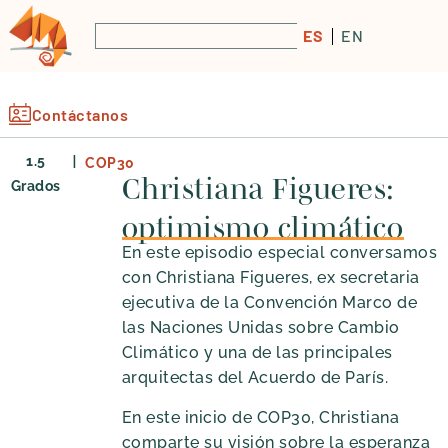
ES
EN
Contáctanos
|
1.5
COP30
Christiana Figueres:
Grados
optimismo climático
En este episodio especial conversamos
con Christiana Figueres, ex secretaria
ejecutiva de la Convención Marco de
las Naciones Unidas sobre Cambio
Climático y una de las principales
arquitectas del Acuerdo de París.
En este inicio de COP30, Christiana
comparte su visión sobre la esperanza