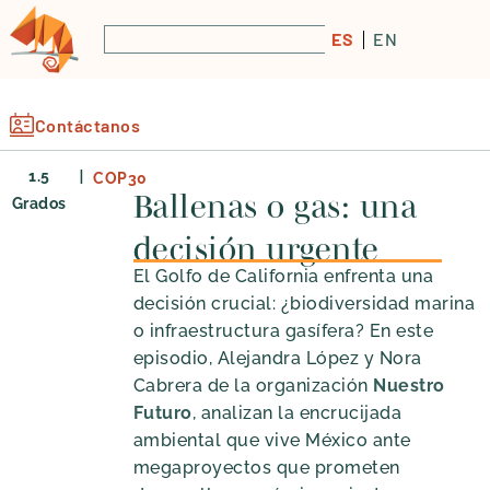
ES
EN
Contáctanos
|
1.5
COP30
Ballenas o gas: una
Grados
decisión urgente
El Golfo de California enfrenta una
decisión crucial: ¿biodiversidad marina
o infraestructura gasífera? En este
episodio, Alejandra López y Nora
Cabrera de la organización
Nuestro
Futuro
, analizan la encrucijada
ambiental que vive México ante
megaproyectos que prometen