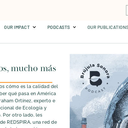
OUR IMPACT
PODCASTS
OUR PUBLICATION
os, mucho más
s cómo es la calidad del
aber qué pasa en América
aham Ortínez, experto e
acional de Ecología y
 Por otro lado, les
 de REDSPIRA, una red de