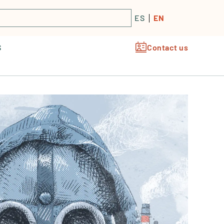
ES
EN
S
Contact us