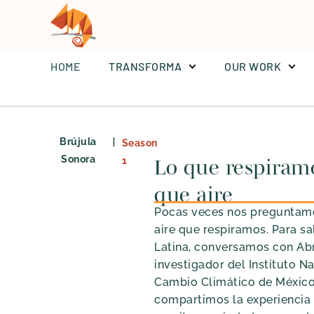
HOME
TRANSFORMA
OUR WORK
|
Brújula
Season
Sonora
1
Lo que respiram
que aire
Pocas veces nos preguntamo
aire que respiramos. Para s
Latina, conversamos con Abr
investigador del Instituto N
Cambio Climático de México.
compartimos la experiencia