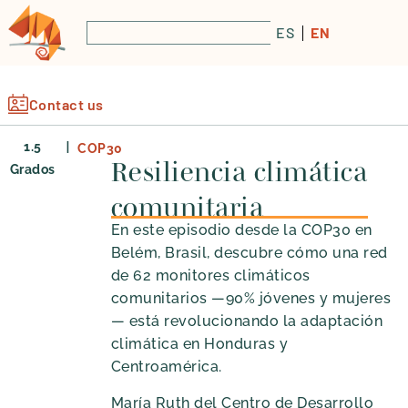
ES
EN
Contact us
|
1.5
COP30
Resiliencia climática
Grados
comunitaria
En este episodio desde la COP30 en
Belém, Brasil, descubre cómo una red
de 62 monitores climáticos
comunitarios —90% jóvenes y mujeres
— está revolucionando la adaptación
climática en Honduras y
Centroamérica.
María Ruth del Centro de Desarrollo