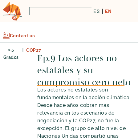
ES
EN
Contact us
|
1.5
COP27
Ep.9 Los actores no
Grados
estatales y su
compromiso cero neto
Los actores no estatales son
fundamentales en la acción climática.
Desde hace años cobran más
relevancia en los escenarios de
negociación y la COP27, no fue la
excepción. El grupo de alto nivel de
Naciones Unidas compartió unas