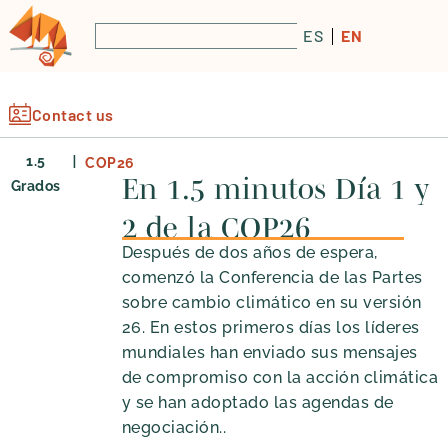
ES
EN
Contact us
|
1.5
COP26
En 1.5 minutos Día 1 y
Grados
2 de la COP26
Después de dos años de espera,
comenzó la Conferencia de las Partes
sobre cambio climático en su versión
26. En estos primeros días los líderes
mundiales han enviado sus mensajes
de compromiso con la acción climática
y se han adoptado las agendas de
negociación..