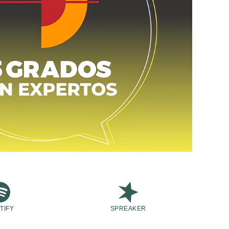
TIFY
SPREAKER