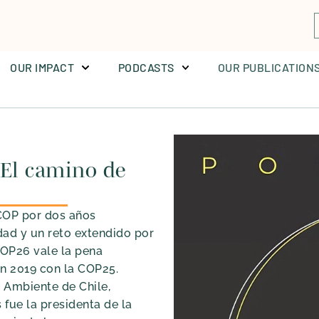
OUR IMPACT
PODCASTS
OUR PUBLICATION
 El camino de
 COP por dos años
dad y un reto extendido por
COP26 vale la pena
en 2019 con la COP25.
 Ambiente de Chile,
fue la presidenta de la