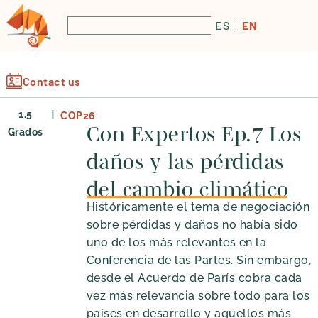
ES
EN
Contact us
|
1.5
COP26
Con Expertos Ep.7 Los
Grados
daños y las pérdidas
del cambio climático
Históricamente el tema de negociación
sobre pérdidas y daños no había sido
uno de los más relevantes en la
Conferencia de las Partes. Sin embargo,
desde el Acuerdo de París cobra cada
vez más relevancia sobre todo para los
países en desarrollo y aquellos más