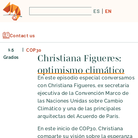
ES
EN
Contact us
|
1.5
COP30
Christiana Figueres:
Grados
optimismo climático
En este episodio especial conversamos
con Christiana Figueres, ex secretaria
ejecutiva de la Convención Marco de
las Naciones Unidas sobre Cambio
Climático y una de las principales
arquitectas del Acuerdo de París.
En este inicio de COP30, Christiana
comparte su visión sobre la esperanza